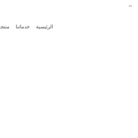
info@lebas.sa
منذ 2011
الرئيسية
خدماتنا
منتجات
بحث
ابدأ الكتابة لمشاهدة المقالات التي تبحث عنها.
شركاء النجاح